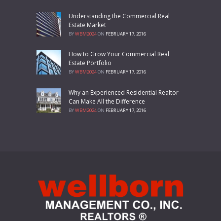
Understanding the Commercial Real
Estate Market
BY
WBM2024
ON
FEBRUARY 17, 2016
How to Grow Your Commercial Real
Estate Portfolio
BY
WBM2024
ON
FEBRUARY 17, 2016
Why an Experienced Residential Realtor
Can Make All the Difference
BY
WBM2024
ON
FEBRUARY 17, 2016