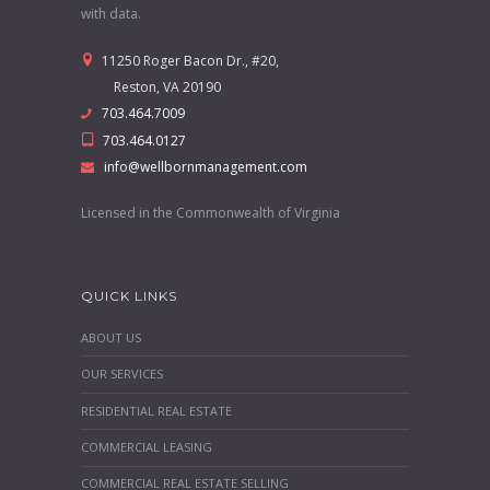
with data.
11250 Roger Bacon Dr., #20,
Reston, VA 20190
703.464.7009
703.464.0127
info@wellbornmanagement.com
Licensed in the Commonwealth of Virginia
QUICK LINKS
ABOUT US
OUR SERVICES
RESIDENTIAL REAL ESTATE
COMMERCIAL LEASING
COMMERCIAL REAL ESTATE SELLING